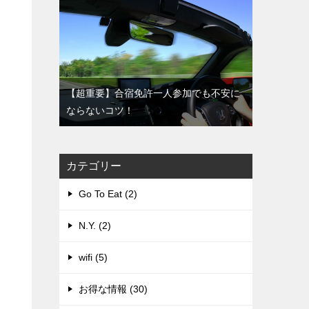
【超重要】合宿免許一人参加でも不安に
ならないコツ！
カテゴリー
Go To Eat (2)
N.Y. (2)
wifi (5)
お得な情報 (30)