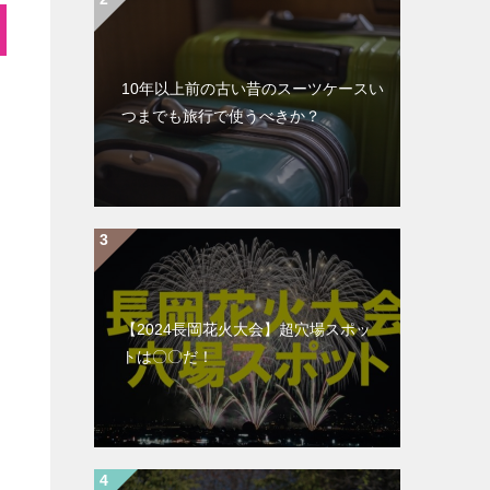
10年以上前の古い昔のスーツケースい
つまでも旅行で使うべきか？
【2024長岡花火大会】超穴場スポッ
トは〇〇だ！
い