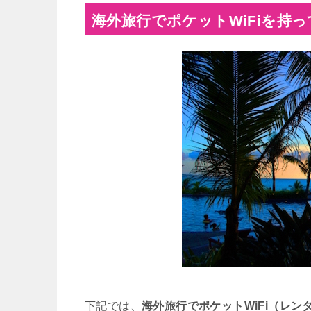
海外旅行でポケットWiFiを持
下記では、
海外旅行でポケットWiFi（レン