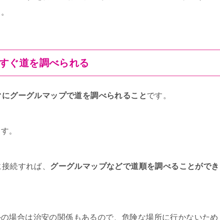
う。
）ですぐ道を調べられる
ぐにグーグルマップで道を調べられること
です。
ます。
に接続すれば、
グーグルマップなどで道順を調べることができ
外の場合は治安の関係もあるので、危険な場所に行かないため