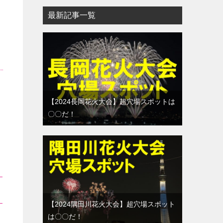
最新記事一覧
【2024長岡花火大会】超穴場スポットは
〇〇だ！
【2024隅田川花火大会】超穴場スポット
は〇〇だ！