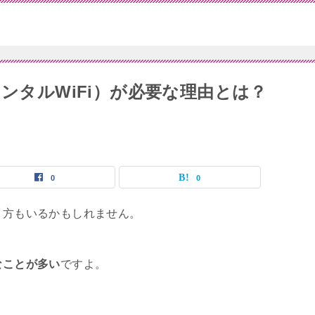
レンタルWiFi）が必要な理由とは？
0
0
う方もいるかもしれません。
なことが多い
ですよ。