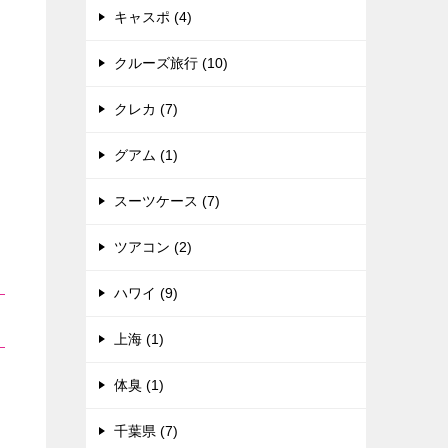
キャスポ (4)
クルーズ旅行 (10)
クレカ (7)
グアム (1)
スーツケース (7)
ツアコン (2)
ハワイ (9)
上海 (1)
体臭 (1)
千葉県 (7)