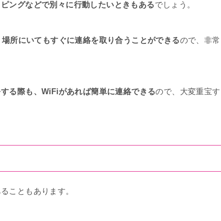
ッピングなどで別々に行動したいときもある
でしょう。
う場所にいてもすぐに連絡を取り合うことができる
ので、非常
する際も、WiFiがあれば簡単に連絡できる
ので、大変重宝す
あることもあります。