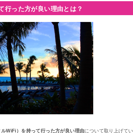
って行った方が良い理由とは？
タルWiFi）を持って行った方が良い理由
について取り上げて