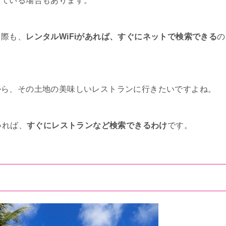
している場合もあります。
る際も、
レンタルWiFiがあれば、すぐにネットで検索できる
の
から、その土地の美味しいレストランに行きたいですよね。
いれば、
すぐにレストランなど検索できるわけ
です。