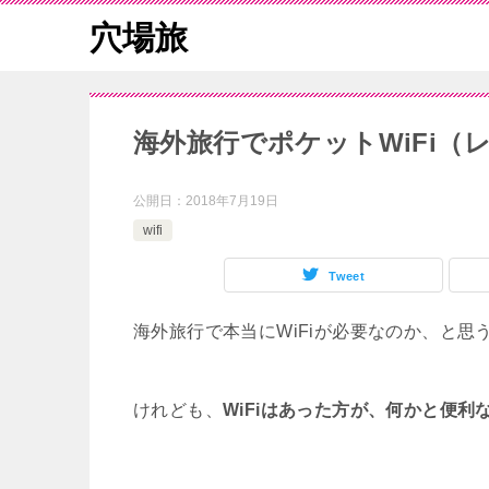
穴場旅
海外旅行でポケットWiFi（
公開日：
2018年7月19日
wifi
Tweet
海外旅行で本当にWiFiが必要なのか、と思
けれども、
WiFiはあった方が、何かと便利