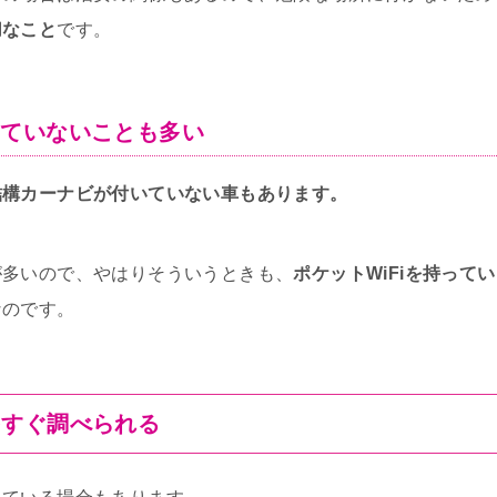
切なこと
です。
いていないことも多い
結構カーナビが付いていない車もあります。
が多いので、やはりそういうときも、
ポケットWiFiを持ってい
なのです。
をすぐ調べられる