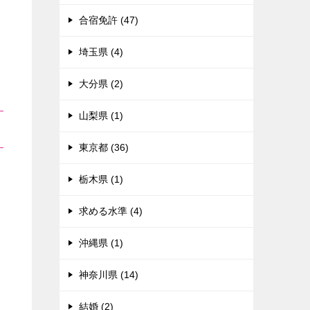
合宿免許 (47)
埼玉県 (4)
大分県 (2)
山梨県 (1)
東京都 (36)
栃木県 (1)
求める水準 (4)
沖縄県 (1)
神奈川県 (14)
結婚 (2)