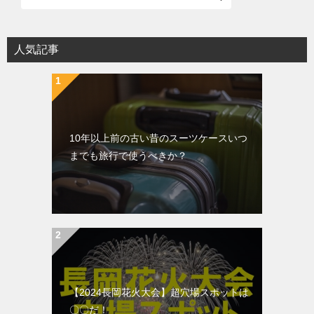
人気記事
10年以上前の古い昔のスーツケースいつ
までも旅行で使うべきか？
【2024長岡花火大会】超穴場スポットは
〇〇だ！