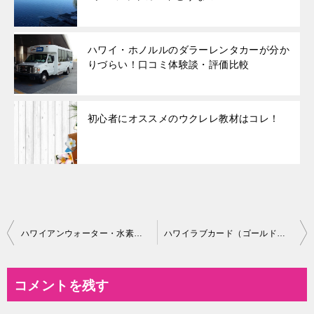
ハワイ・ホノルルのダラーレンタカーが分か
りづらい！口コミ体験談・評価比較
初心者にオススメのウクレレ教材はコレ！
投
ハワイアンウォーター・水素水レンタルサーバーの口コミ評判
ハワイラブカード（ゴールド）の口コミ評判 – クレジットカードどうなの？
稿
ナ
コメントを残す
ビ