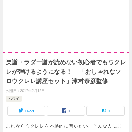
楽譜・ラダー譜が読めない初心者でもウクレ
レが弾けるようになる！ – 「おしゃれなソ
ロウクレレ講座セット」津村泰彦監修
公開日：
2017年2月12日
ハワイ
Tweet
0
0
これからウクレレを本格的に習いたい、そんな人にこ