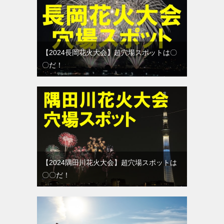
【2024長岡花火大会】超穴場スポットは〇
〇だ！
【2024隅田川花火大会】超穴場スポットは
〇〇だ！