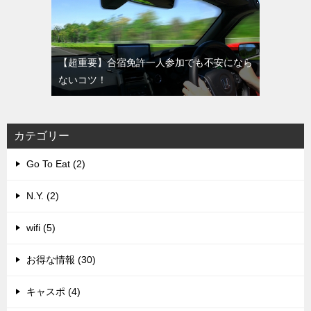
【超重要】合宿免許一人参加でも不安になら
ないコツ！
カテゴリー
Go To Eat (2)
N.Y. (2)
wifi (5)
お得な情報 (30)
キャスポ (4)