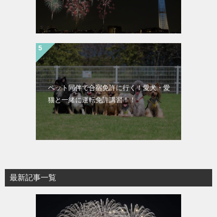
ペット同伴で合宿免許に行く！愛犬・愛
猫と一緒に運転免許講習！！
最新記事一覧