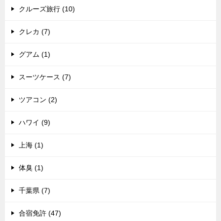
クルーズ旅行 (10)
クレカ (7)
グアム (1)
スーツケース (7)
ツアコン (2)
ハワイ (9)
上海 (1)
体臭 (1)
千葉県 (7)
合宿免許 (47)