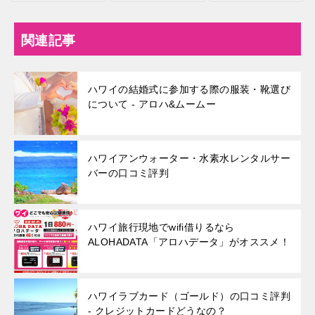
関連記事
ハワイの結婚式に参加する際の服装・靴選び
について - アロハ&ムームー
ハワイアンウォーター・水素水レンタルサー
バーの口コミ評判
ハワイ旅行現地でwifi借りるなら
ALOHADATA「アロハデータ」がオススメ！
ハワイラブカード（ゴールド）の口コミ評判
- クレジットカードどうなの？