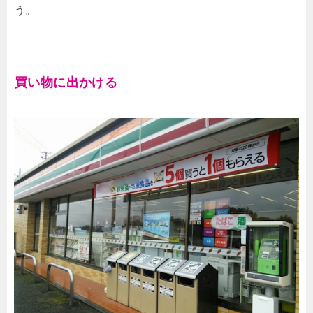
う。
買い物に出かける