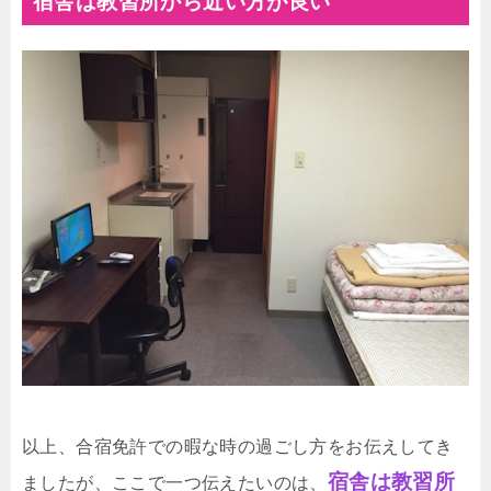
宿舎は教習所から近い方が良い
く説明していきましょう！料金まずは、料金
です。合宿免許によっても、かかる費用は違
ってきます。ご自身の予算に合う合宿免許な
のか、よく比較して選びましょう。交通費ま
た、あまりにも合宿先が遠いと、交通費も高
くなってしまいます...
以上、合宿免許での暇な時の過ごし方をお伝えしてき
宿舎は教習所
ましたが、ここで一つ伝えたいのは、