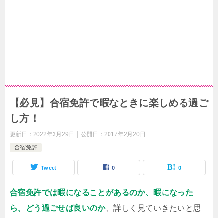
【必見】合宿免許で暇なときに楽しめる過ご
し方！
更新日：
2022年3月29日
公開日：
2017年2月20日
合宿免許
Tweet
0
0
合宿免許では暇になることがあるのか、暇になった
ら、どう過ごせば良いのか
、詳しく見ていきたいと思