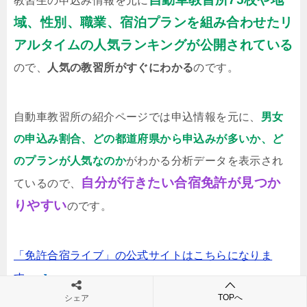
教習生の申込み情報を元に
域、性別、職業、宿泊プランを組み合わせたリ
アルタイムの人気ランキングが公開されている
ので、
人気の教習所がすぐにわかる
のです。
自動車教習所の紹介ページでは申込情報を元に、
男女
の申込み割合、どの都道府県から申込みが多いか、ど
のプランが人気なのか
がわかる分析データを表示され
自分が行きたい合宿免許が見つか
ているので、
りやすい
のです。
「免許合宿ライブ」の公式サイトはこちらになりま
す。
TOPへ
シェア