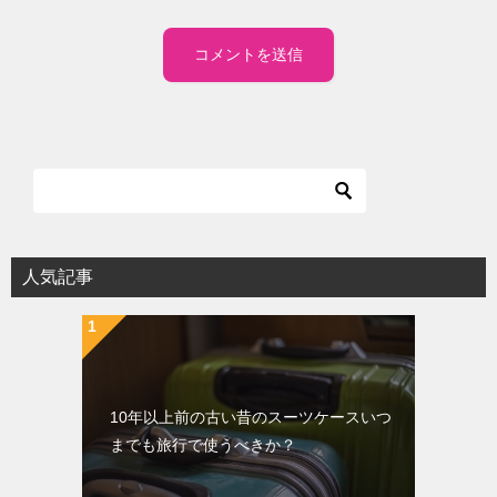
人気記事
10年以上前の古い昔のスーツケースいつ
までも旅行で使うべきか？