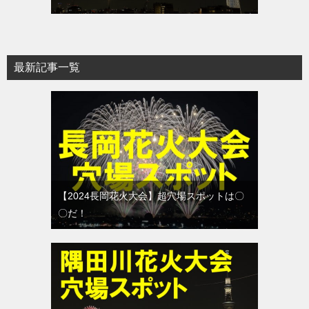
最新記事一覧
【2024長岡花火大会】超穴場スポットは〇
〇だ！