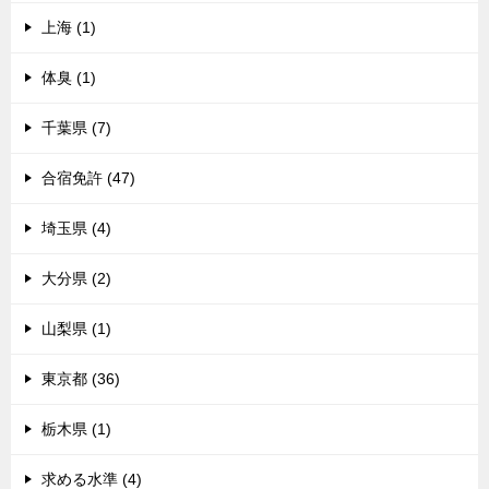
上海 (1)
体臭 (1)
千葉県 (7)
合宿免許 (47)
埼玉県 (4)
大分県 (2)
山梨県 (1)
東京都 (36)
栃木県 (1)
求める水準 (4)