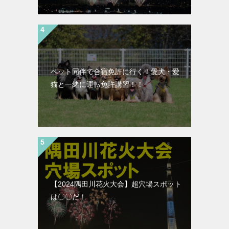
ペット同伴で合宿免許に行く！愛犬・愛
猫と一緒に運転免許講習！！
【2024隅田川花火大会】超穴場スポット
は〇〇だ！