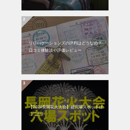
リロバケーションズの評判はどうなの？
口コミ体験談や評価レビュー
【2024長岡花火大会】超穴場スポットは
〇〇だ！