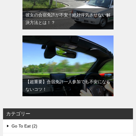
彼女の合宿免許が不安！絶対浮気させない解
決方法とは！？
【超重要】合宿免許一人参加でも不安になら
ないコツ！
カテゴリー
Go To Eat (2)