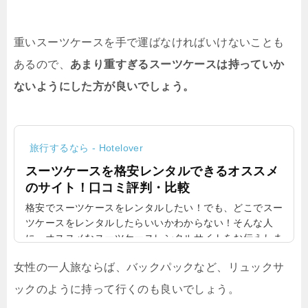
重いスーツケースを手で運ばなければいけないことも
あるので、
あまり重すぎるスーツケースは持っていか
ないようにした方が良いでしょう。
旅行するなら - Hotelover
スーツケースを格安レンタルできるオススメ
のサイト！口コミ評判・比較
格安でスーツケースをレンタルしたい！でも、どこでスー
ツケースをレンタルしたらいいかわからない！そんな人
に、オススメなスーツケースレンタルサイトをお伝えしま
す。結構安かでスーツケースがレンタルできるので、ぜひ
女性の一人旅ならば、バックパックなど、リュックサ
参考にしてみてください！格安でスーツケースをレンタル
できる、おすすめのサイト！スーツケースを用意するなら
ックのように持って行くのも良いでしょう。
ば、買うより借りることです。買うとなるとお金がかかり