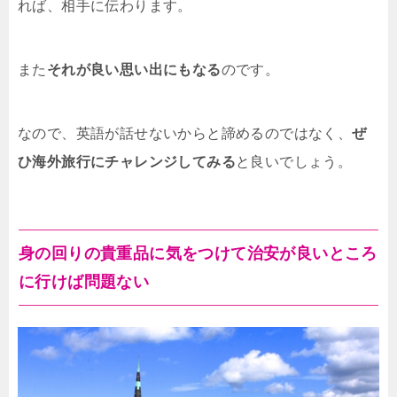
れば、相手に伝わります。
また
それが良い思い出にもなる
のです。
なので、英語が話せないからと諦めるのではなく、
ぜ
ひ海外旅行にチャレンジしてみる
と良いでしょう。
身の回りの貴重品に気をつけて治安が良いところ
に行けば問題ない