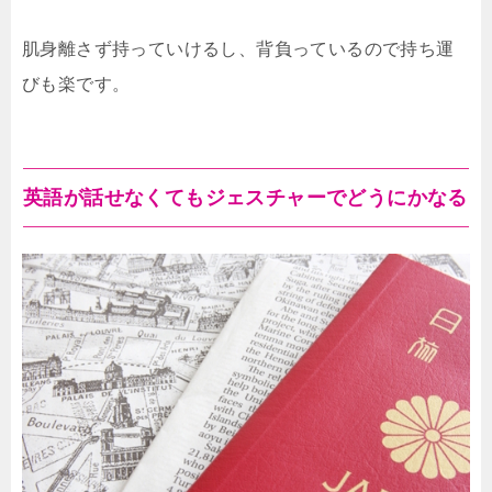
ます。そして、旅行以外使わないので、場所を取られてし
まうのです。また、スーツケースを長く持っていると古く
肌身離さず持っていけるし、背負っているので持ち運
なってしまいます。スーツケース...
びも楽です。
英語が話せなくてもジェスチャーでどうにかなる