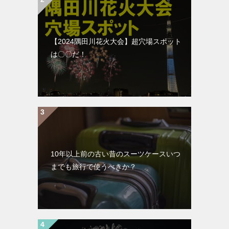
【2024隅田川花火大会】超穴場スポット
は〇〇だ！
10年以上前の古い昔のスーツケースいつ
までも旅行で使うべきか？