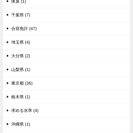
体臭 (1)
千葉県 (7)
合宿免許 (47)
埼玉県 (4)
大分県 (2)
山梨県 (1)
東京都 (36)
栃木県 (1)
求める水準 (4)
沖縄県 (1)