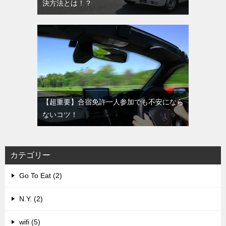
決方法とは！？
【超重要】合宿免許一人参加でも不安になら
ないコツ！
カテゴリー
Go To Eat (2)
N.Y. (2)
wifi (5)