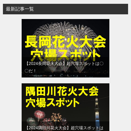
最新記事一覧
【2024長岡花火大会】超穴場スポットは〇
〇だ！
【2024隅田川花火大会】超穴場スポットは