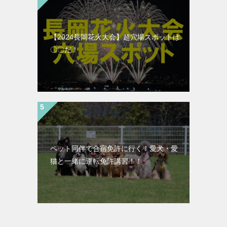
【2024長岡花火大会】超穴場スポットは
〇〇だ！
ペット同伴で合宿免許に行く！愛犬・愛
猫と一緒に運転免許講習！！