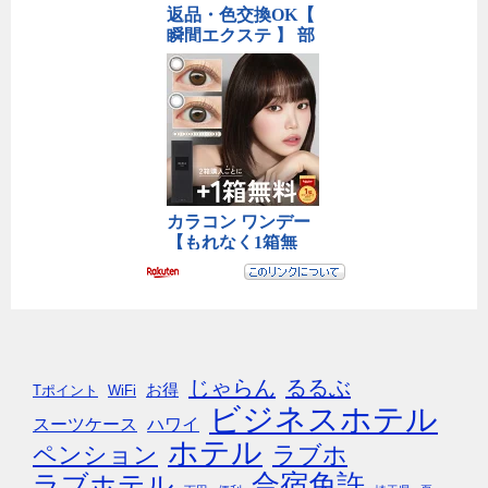
じゃらん
るるぶ
お得
Tポイント
WiFi
ビジネスホテル
スーツケース
ハワイ
ホテル
ペンション
ラブホ
合宿免許
ラブホテル