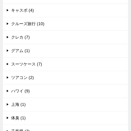
キャスポ (4)
クルーズ旅行 (10)
クレカ (7)
グアム (1)
スーツケース (7)
ツアコン (2)
ハワイ (9)
上海 (1)
体臭 (1)