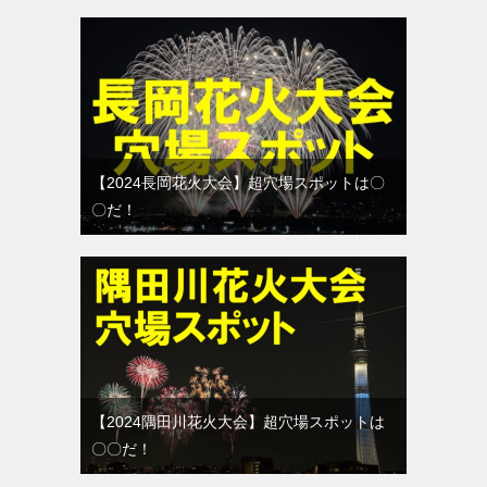
【2024長岡花火大会】超穴場スポットは〇
〇だ！
【2024隅田川花火大会】超穴場スポットは
〇〇だ！