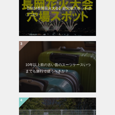
【2024長岡花火大会】超穴場スポットは
〇〇だ！
10年以上前の古い昔のスーツケースいつ
までも旅行で使うべきか？