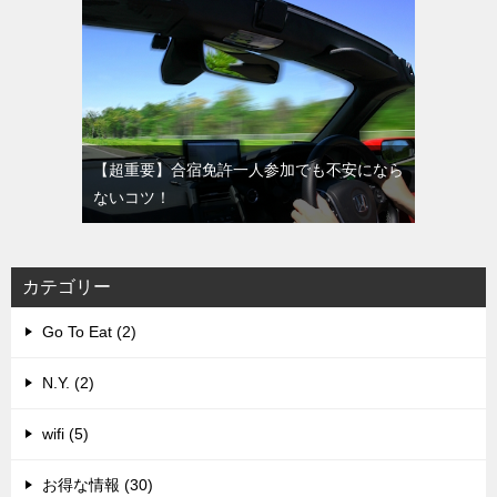
【超重要】合宿免許一人参加でも不安になら
ないコツ！
カテゴリー
Go To Eat (2)
N.Y. (2)
wifi (5)
お得な情報 (30)