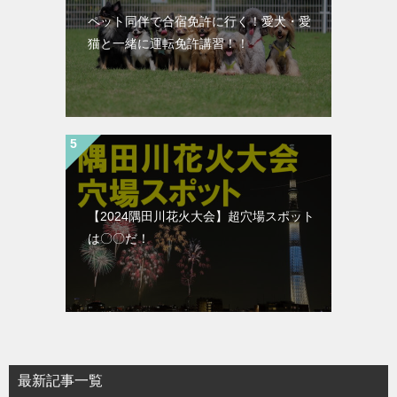
ペット同伴で合宿免許に行く！愛犬・愛
猫と一緒に運転免許講習！！
【2024隅田川花火大会】超穴場スポット
は〇〇だ！
最新記事一覧