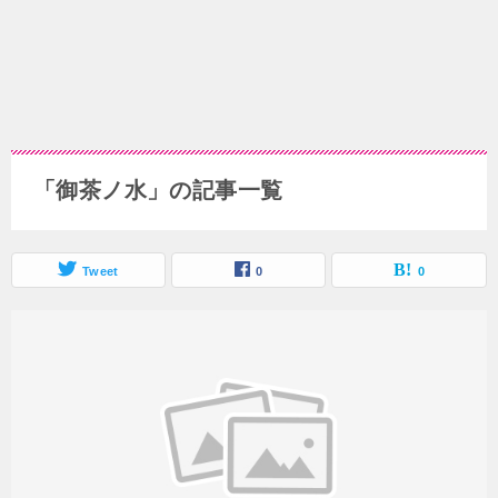
「御茶ノ水」の記事一覧
Tweet
0
0