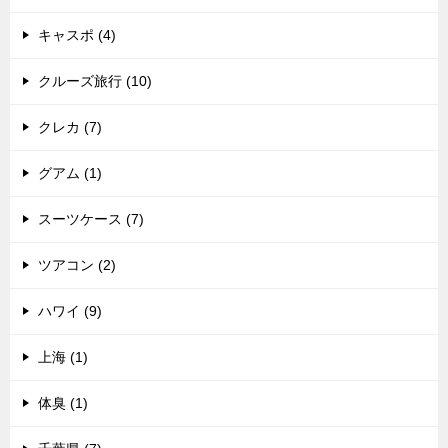
キャスポ (4)
クルーズ旅行 (10)
クレカ (7)
グアム (1)
スーツケース (7)
ツアコン (2)
ハワイ (9)
上海 (1)
体臭 (1)