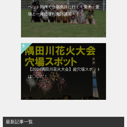
ペット同伴で合宿免許に行く！愛犬・愛
猫と一緒に運転免許講習！！
【2024隅田川花火大会】超穴場スポット
は〇〇だ！
最新記事一覧