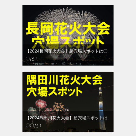
【2024長岡花火大会】超穴場スポットは〇
〇だ！
【2024隅田川花火大会】超穴場スポットは
〇〇だ！