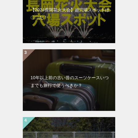
【2024長岡花火大会】超穴場スポットは
〇〇だ！
10年以上前の古い昔のスーツケースいつ
までも旅行で使うべきか？