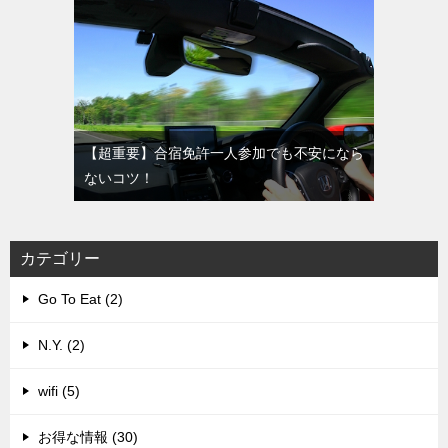
【超重要】合宿免許一人参加でも不安になら
ないコツ！
カテゴリー
Go To Eat (2)
N.Y. (2)
wifi (5)
お得な情報 (30)