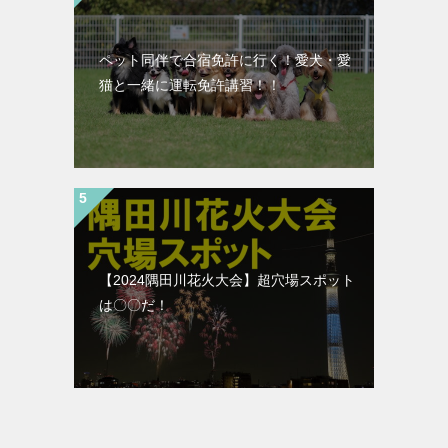
ペット同伴で合宿免許に行く！愛犬・愛
猫と一緒に運転免許講習！！
【2024隅田川花火大会】超穴場スポット
は〇〇だ！