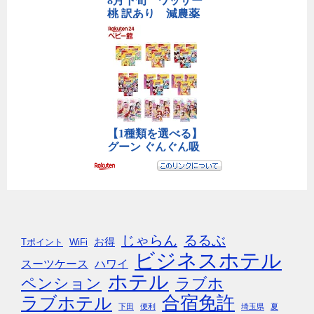
じゃらん
るるぶ
お得
Tポイント
WiFi
ビジネスホテル
スーツケース
ハワイ
ホテル
ペンション
ラブホ
合宿免許
ラブホテル
下田
便利
埼玉県
夏