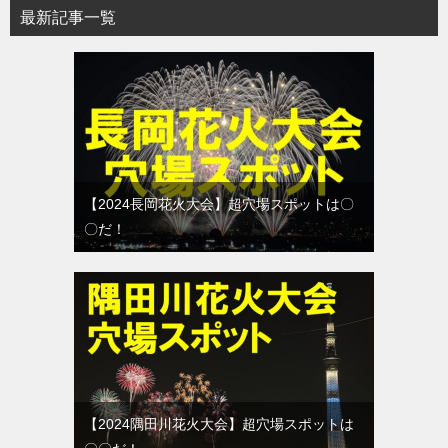
最新記事一覧
【2024長岡花火大会】超穴場スポットは〇
〇だ！
【2024隅田川花火大会】超穴場スポットは