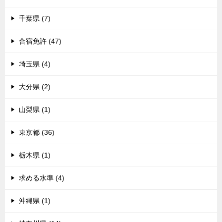
千葉県 (7)
合宿免許 (47)
埼玉県 (4)
大分県 (2)
山梨県 (1)
東京都 (36)
栃木県 (1)
求める水準 (4)
沖縄県 (1)