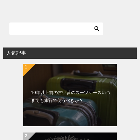
人気記事
10年以上前の古い昔のスーツケースいつ
までも旅行で使うべきか？