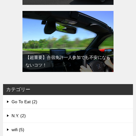
【超重要】合宿免許一人参加でも不安になら
ないコツ！
カテゴリー
Go To Eat (2)
N.Y. (2)
wifi (5)