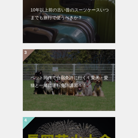
10年以上前の古い昔のスーツケースいつ
までも旅行で使うべきか？
ペット同伴で合宿免許に行く！愛犬・愛
猫と一緒に運転免許講習！！