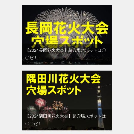
【2024長岡花火大会】超穴場スポットは〇
〇だ！
【2024隅田川花火大会】超穴場スポットは
〇〇だ！