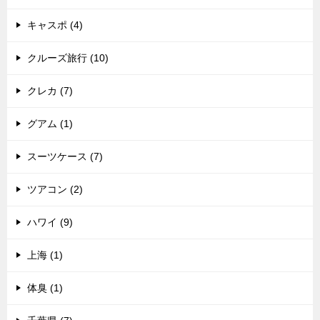
キャスポ (4)
クルーズ旅行 (10)
クレカ (7)
グアム (1)
スーツケース (7)
ツアコン (2)
ハワイ (9)
上海 (1)
体臭 (1)