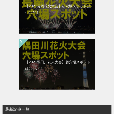
【2024長岡花火大会】超穴場スポットは
〇〇だ！
【2024隅田川花火大会】超穴場スポット
は〇〇だ！
最新記事一覧