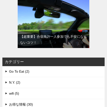
【超重要】合宿免許一人参加でも不安になら
ないコツ！
カテゴリー
Go To Eat (2)
N.Y. (2)
wifi (5)
お得な情報 (30)